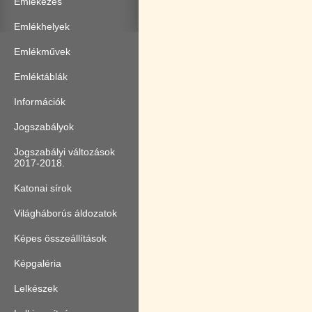
Emlékezés
Emlékhelyek
Emlékművek
Emléktáblák
Információk
Jogszabályok
Jogszabályi változások
2017-2018.
Katonai sírok
Világháborús áldozatok
Képes összeállítások
Képgaléria
Lelkészek