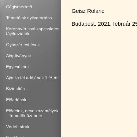
Cégismertető
Geisz Roland
Temetőink nyitvatartása
Budapest, 2021. február 2
Koronavírussal kapcsolatos
tájékoztatók
Gyászértesítések
Alapítványok
Egyesületek
Ajánlja fel adójának 1 %-át!
Biztosítás
Előadások
Elődeink, neves személyek
- Temetők üzenete
Védett sírok